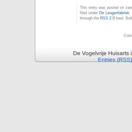
This entry was posted on zat
filed under
De Leugenfabriek
.
through the
RSS 2.0
feed. Bot
Comm
De Vogelvrije Huisarts
Entries (RSS