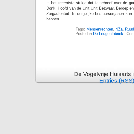
Is het recentste stukje dat ik schreef over de g
Donk, Hoofd van de Unit Unit Bezwaar, Beroep en
Zorgautoriteit. In dergelijke bestuursorganen ka
hebben.
Tags:
Mensenrechten
,
NZa
,
Ruud
Posted in
De Leugenfabriek
|
Com
De Vogelvrije Huisarts
Entries (RSS