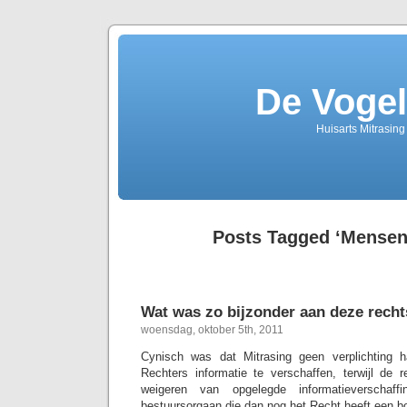
De Vogel
Huisarts Mitrasin
Posts Tagged ‘Mensen
Wat was zo bijzonder aan deze rech
woensdag, oktober 5th, 2011
Cynisch was dat Mitrasing geen verplichting
Rechters informatie te verschaffen, terwijl de
weigeren van opgelegde informatieverschaff
bestuursorgaan die dan nog het Recht heeft een bo